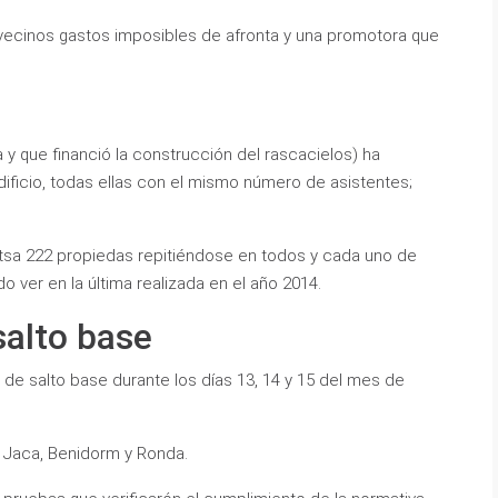
ecinos gastos imposibles de afronta y una promotora que
a y que financió la construcción del rascacielos) ha
ificio, todas ellas con el mismo número de asistentes;
tsa 222 propiedas repitiéndose en todos y cada uno de
 ver en la última realizada en el año 2014.
salto base
 de salto base durante los días 13, 14 y 15 del mes de
 Jaca, Benidorm y Ronda.