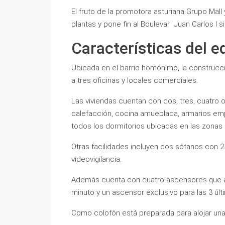
El fruto de la promotora asturiana Grupo Mall
plantas y pone fin al Boulevar Juan Carlos I s
Características del ed
Ubicada en el barrio homónimo, la construcc
a tres oficinas y locales comerciales.
Las viviendas cuentan con dos, tres, cuatro 
calefacción, cocina amueblada, armarios emp
todos los dormitorios ubicadas en las zonas 
Otras facilidades incluyen dos sótanos con 
videovigilancia.
Además cuenta con cuatro ascensores que as
minuto y un ascensor exclusivo para las 3 últ
Como colofón está preparada para alojar una