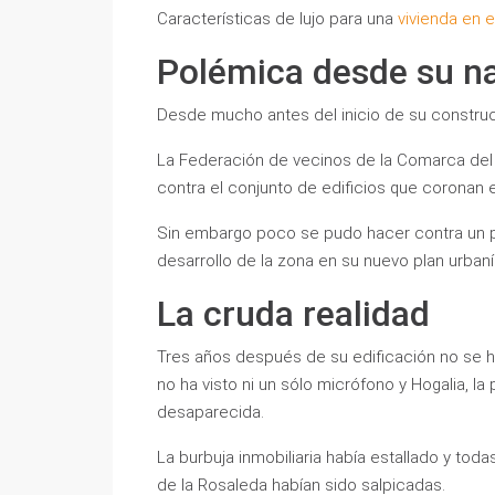
Características de lujo para una
vivienda en e
Polémica desde su n
Desde mucho antes del inicio de su construc
La Federación de vecinos de la Comarca del 
contra el conjunto de edificios que coronan e
Sin embargo poco se pudo hacer contra un p
desarrollo de la zona en su nuevo plan urbaní
La cruda realidad
Tres años después de su edificación no se h
no ha visto ni un sólo micrófono y Hogalia, la
desaparecida.
La burbuja inmobiliaria había estallado y tod
de la Rosaleda habían sido salpicadas.