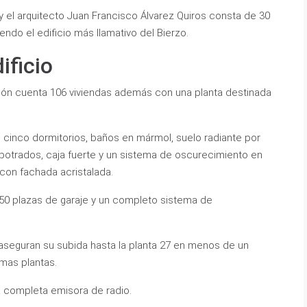
 y el arquitecto Juan Francisco Álvarez Quiros consta de 30
iendo el edificio más llamativo del Bierzo.
ificio
ión cuenta 106 viviendas además con una planta destinada
o cinco dormitorios, baños en mármol, suelo radiante por
otrados, caja fuerte y un sistema de oscurecimiento en
con fachada acristalada.
250 plazas de garaje y un completo sistema de
eguran su subida hasta la planta 27 en menos de un
imas plantas.
 completa emisora de radio.