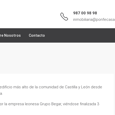
987 00 98 98
inmobiliaria@ponfecasa
re Nosotros
Contacto
 edificio más alto de la comunidad de Castilla y León desde
a.
or la empresa leonesa Grupo Begar, viéndose finalizada 3