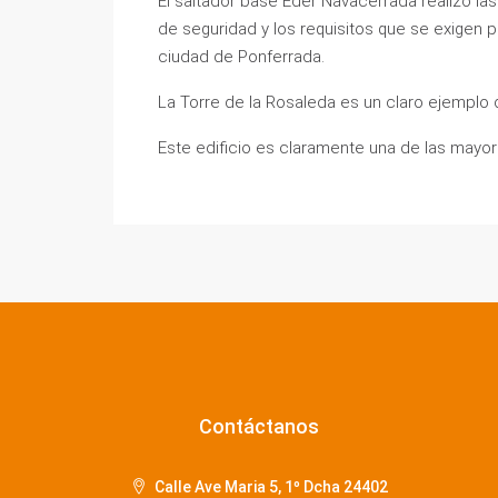
El saltador base Eder Navacerrada realizó la
de seguridad y los requisitos que se exigen
ciudad de Ponferrada.
La Torre de la Rosaleda es un claro ejemplo d
Este edificio es claramente una de las mayor
Contáctanos
Calle Ave Maria 5, 1º Dcha 24402