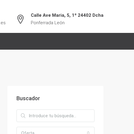
Calle Ave Maria, 5, 1º 24402 Dcha
.es
Ponferrada León
Buscador
Oferta