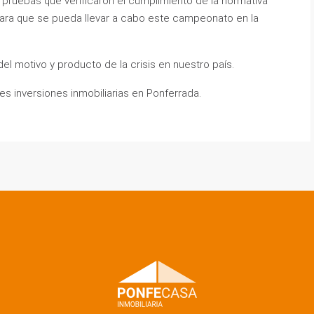
s pruebas que verificarón el cumplimiento de la normativa
 para que se pueda llevar a cabo este campeonato en la
el motivo y producto de la crisis en nuestro país.
es inversiones inmobiliarias en Ponferrada.