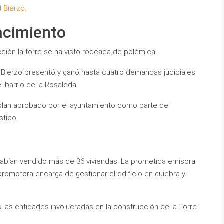
l Bierzo
.
acimiento
ción la torre se ha visto rodeada de polémica.
Bierzo presentó y ganó hasta cuatro demandas judiciales
l barrio de la Rosaleda.
lan aprobado por el ayuntamiento como parte del
stico.
abían vendido más de 36 viviendas. La prometida emisora
 promotora encarga de gestionar el edificio en quiebra y
as las entidades involucradas en la construcción de la Torre