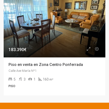
183.390€
Piso en venta en Zona Centro Ponferrada
Calle Ave María Nº1
5
3
1
160
m²
PISO