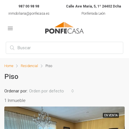
987 00 98 98
Calle Ave Maria, 5, 1º 24402 Dcha
inmobiliaria@ponfecasa.es
Ponferrada León
Home
Residencial
Piso
Piso
Ordenar por:
Orden por defecto
1 Inmueble
EN VENTA